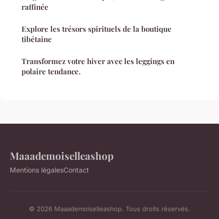
raffinée
Explore les trésors spirituels de la boutique
tibétaine
Transformez votre hiver avec les leggings en
polaire tendance.
Maaademoiselleashop
Mentions légales
Contact
© 2026 Maaademoiselleashop. Tous droits réservés.