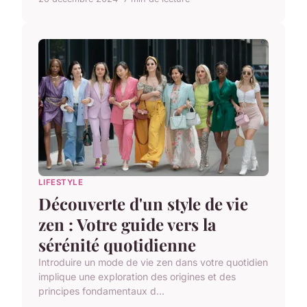
LIFESTYLE
Découverte d'un style de vie
zen : Votre guide vers la
sérénité quotidienne
Introduire un mode de vie zen dans votre quotidien
implique une exploration des origines et des
principes fondamentaux d...