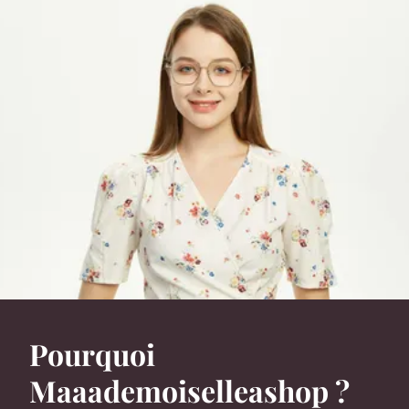
Pourquoi
Maaademoiselleashop ?