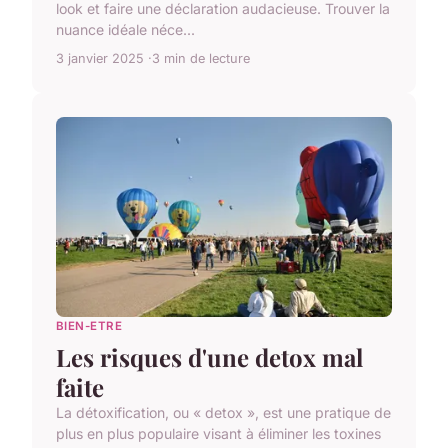
look et faire une déclaration audacieuse. Trouver la
nuance idéale néce...
3 janvier 2025
3 min de lecture
BIEN-ETRE
Les risques d'une detox mal
faite
La détoxification, ou « detox », est une pratique de
plus en plus populaire visant à éliminer les toxines