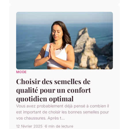
MODE
Choisir des semelles de
qualité pour un confort
quotidien optimal
Vous avez probablement déjà pensé à combien il
est important de choisir les bonnes semelles pour
vos chaussures. Après t...
12 février 2025
6 min de lecture