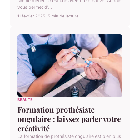
simple métier : c'est une aventure créative. Ce rôle
vous permet d'...
11 février 2025
5 min de lecture
BEAUTE
Formation prothésiste
ongulaire : laissez parler votre
créativité
La formation de prothésiste ongulaire est bien plus