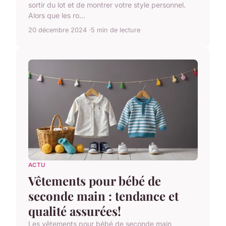
sortir du lot et de montrer votre style personnel.
Alors que les ro...
20 décembre 2024
5 min de lecture
ACTU
Vêtements pour bébé de
seconde main : tendance et
qualité assurées!
Les vêtements pour bébé de seconde main