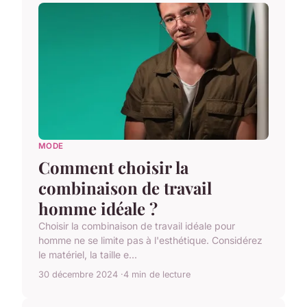
MODE
Comment choisir la
combinaison de travail
homme idéale ?
Choisir la combinaison de travail idéale pour
homme ne se limite pas à l'esthétique. Considérez
le matériel, la taille e...
30 décembre 2024
4 min de lecture