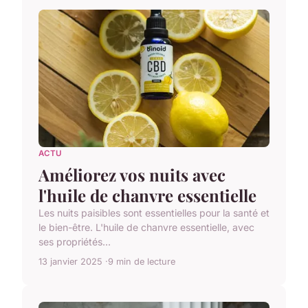
ACTU
Améliorez vos nuits avec
l'huile de chanvre essentielle
Les nuits paisibles sont essentielles pour la santé et
le bien-être. L'huile de chanvre essentielle, avec
ses propriétés...
13 janvier 2025
9 min de lecture