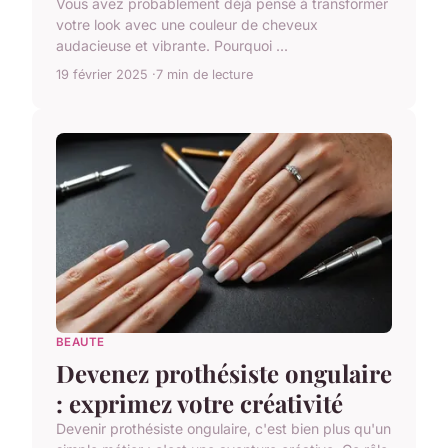
Vous avez probablement déjà pensé à transformer
votre look avec une couleur de cheveux
audacieuse et vibrante. Pourquoi ...
19 février 2025
7 min de lecture
BEAUTE
Devenez prothésiste ongulaire
: exprimez votre créativité
Devenir prothésiste ongulaire, c'est bien plus qu'un