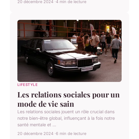
20 décembre 2024
4 min de lecture
LIFESTYLE
Les relations sociales pour un
mode de vie sain
Les relations sociales jouent un rôle crucial dans
notre bien-être global, influençant à la fois notre
santé mentale et ...
20 décembre 2024
6 min de lecture