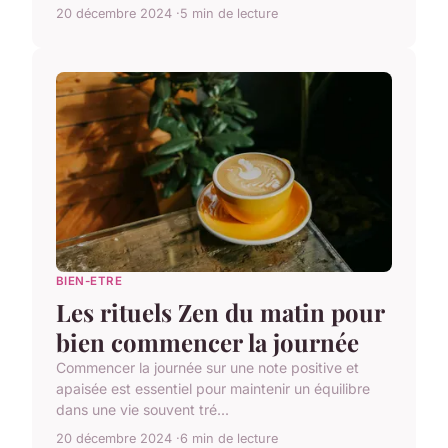
20 décembre 2024
5 min de lecture
BIEN-ETRE
Les rituels Zen du matin pour
bien commencer la journée
Commencer la journée sur une note positive et
apaisée est essentiel pour maintenir un équilibre
dans une vie souvent tré...
20 décembre 2024
6 min de lecture