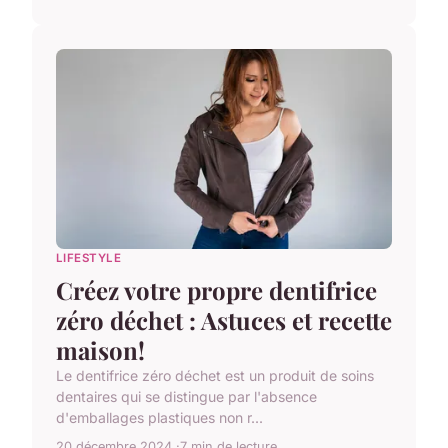
LIFESTYLE
Créez votre propre dentifrice
zéro déchet : Astuces et recette
maison!
Le dentifrice zéro déchet est un produit de soins
dentaires qui se distingue par l'absence
d'emballages plastiques non r...
20 décembre 2024
7 min de lecture