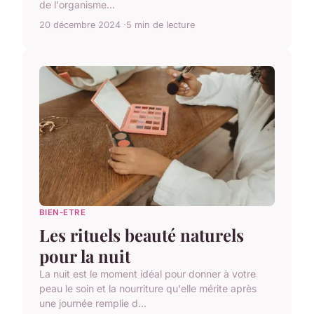
de l'organisme...
20 décembre 2024
5 min de lecture
BIEN-ETRE
Les rituels beauté naturels
pour la nuit
La nuit est le moment idéal pour donner à votre
peau le soin et la nourriture qu'elle mérite après
une journée remplie d...