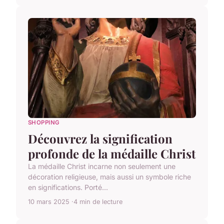
SHOPPING
Découvrez la signification
profonde de la médaille Christ
La médaille Christ incarne non seulement une
décoration religieuse, mais aussi un symbole riche
en significations. Porté...
10 mars 2025
4 min de lecture