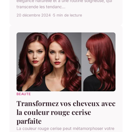
élégance naturelle et à une routine soigneuse, qui
transcende les tendanc...
20 décembre 2024
5 min de lecture
BEAUTE
Transformez vos cheveux avec
la couleur rouge cerise
parfaite
La couleur rouge cerise peut métamorphoser votre