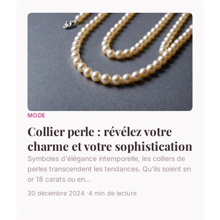
MODE
Collier perle : révélez votre
charme et votre sophistication
Symboles d'élégance intemporelle, les colliers de
perles transcendent les tendances. Qu'ils soient en
or 18 carats ou en...
30 décembre 2024
4 min de lecture