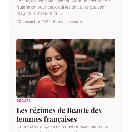
Les peaux sensibles sont souvent une source de
frustration pour ceux qui les ont. Elles peuvent
réagir à la moindre irri...
20 décembre 2024
6 min de lecture
BEAUTE
Les régimes de Beauté des
femmes françaises
La beauté française est souvent associée à une