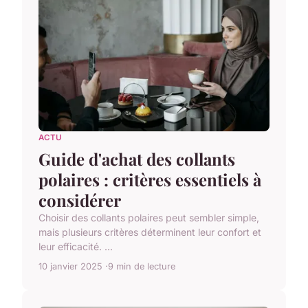
ACTU
Guide d'achat des collants
polaires : critères essentiels à
considérer
Choisir des collants polaires peut sembler simple,
mais plusieurs critères déterminent leur confort et
leur efficacité. ...
10 janvier 2025
9 min de lecture