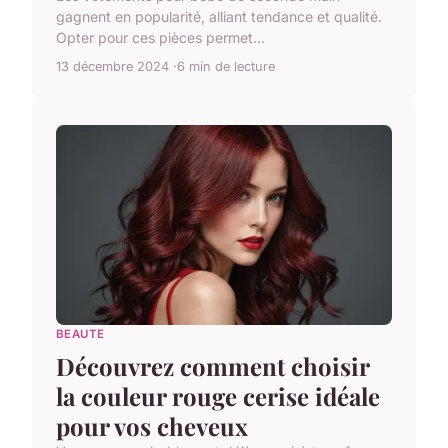
gagnent en popularité, alliant tendance et qualité.
Opter pour ces pièces permet...
13 décembre 2024
6 min de lecture
BEAUTE
Découvrez comment choisir
la couleur rouge cerise idéale
pour vos cheveux