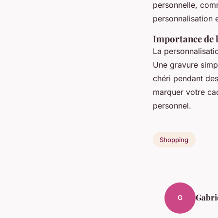
personnelle, comm
personnalisation 
Importance de l
La personnalisati
Une gravure simpl
chéri pendant des
marquer votre cade
personnel.
Shopping
Gabri
G