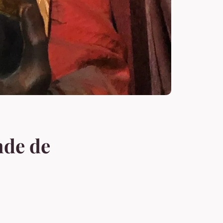
nde de