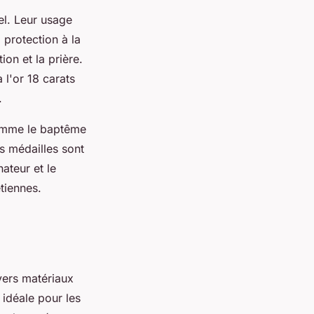
el. Leur usage
 protection à la
ion et la prière.
 l'or 18 carats
.
comme le baptême
s médailles sont
ateur et le
tiennes.
vers matériaux
 idéale pour les