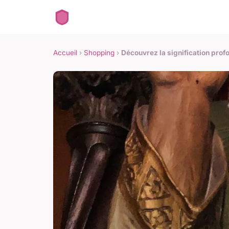
Accueil
›
Shopping
›
Découvrez la signification prof