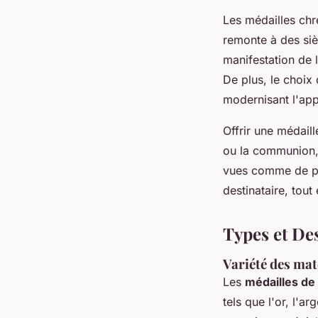
Les médailles chr
remonte à des sièc
manifestation de l
De plus, le choix 
modernisant l'app
Offrir une médail
ou la communion, 
vues comme de préc
destinataire, tou
Types et De
Variété des maté
Les
médailles d
tels que l'or, l'arg