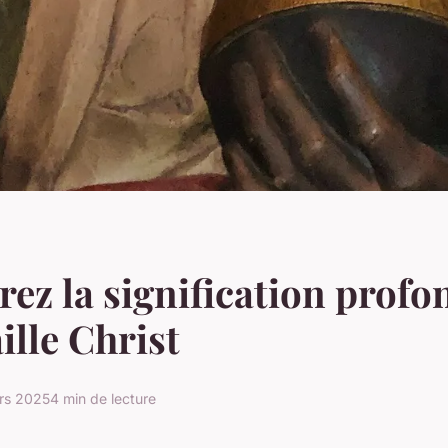
ez la signification profo
ille Christ
rs 2025
4 min de lecture