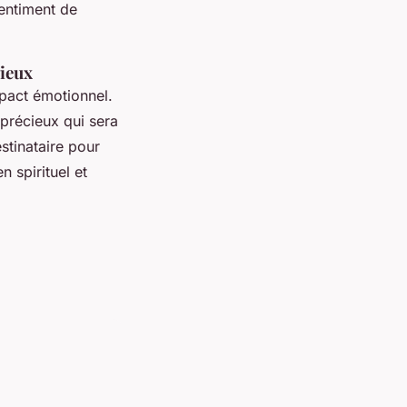
entiment de
gieux
mpact émotionnel.
 précieux qui sera
stinataire pour
n spirituel et