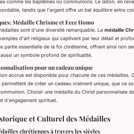
les comme les baptêmes ou communions. Le laiton, en reva
ordable, tandis que l'argent offre un bel équilibre entre coû
iques: Médaille Chrisme et Ecce Homo
édailles sont d'une diversité remarquable. La
médaille Ch
emples d'art religieux qui captivent par leur détail et pro
 partie essentielle de la foi chrétienne, offrant ainsi non s
aussi un symbole profond de spiritualité.
sonnalisation pour un cadeau unique
ion accrue est disponible pour chacune de ces médailles. G
permettent de créer un cadeau vraiment unique, que ce so
mmunion. Choisir une médaille du Christ personnalisée dev
et d'engagement spirituel.
storique et Culturel des Médailles
ailles chrétiennes à travers les siècles