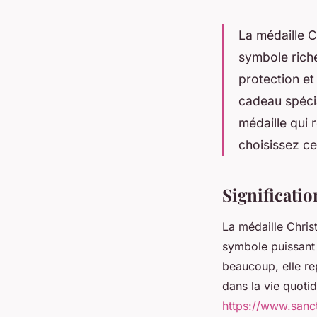
La médaille C
symbole riche
protection e
cadeau spécia
médaille qui 
choisissez ce
Significatio
La médaille Chris
symbole puissant d
beaucoup, elle re
dans la vie quotid
https://www.sancti