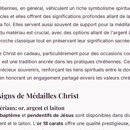
étiennes, en général, véhiculent un riche symbolisme spiritu
les et elles offrent des significations profondes allant de la
a foi. Elles servent aussi souvent de support pour la méditat
du matériau est crucial, avec des options allant de l'argent à
roche classique tout en préservant leur signification sacrée
le Christ en cadeau, particulièrement pour des occasions 
est une tradition ancrée dans les pratiques chrétiennes. Ce
ieux souvenirs, renforçant les liens spirituels entre le don
t en honorant un engagement partagé envers les valeurs chré
signs de Médailles Christ
riaux: or, argent et laiton
e baptême
et
pendentifs de Jésus
sont disponibles dans di
ent et le laiton. L'
or 18 carats
offre une qualité prestigieuse,