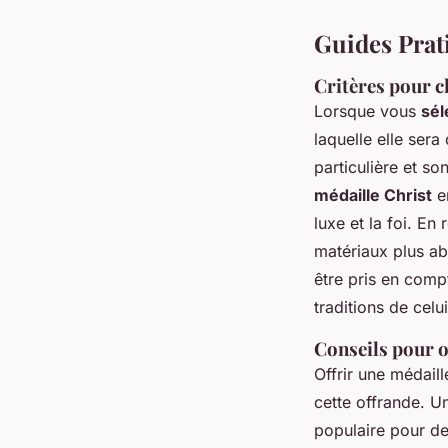
Guides Prat
Critères pour c
Lorsque vous
sél
laquelle elle sera
particulière et so
médaille Christ
en
luxe et la foi. E
matériaux plus ab
être pris en comp
traditions de celu
Conseils pour o
Offrir une médaill
cette offrande. 
populaire pour d