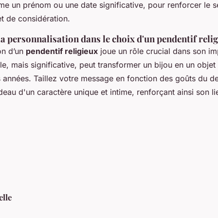
e un prénom ou une date significative, pour renforcer le s
et de considération.
a personnalisation dans le choix d'un pendentif reli
on d’un
pendentif religieux
joue un rôle crucial dans son i
e, mais significative, peut transformer un bijou en un objet
 années. Taillez votre message en fonction des goûts du de
au d'un caractère unique et intime, renforçant ainsi son lie
elle