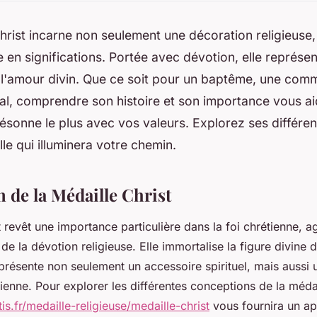
hrist incarne non seulement une décoration religieuse,
 en significations. Portée avec dévotion, elle représente
t l'amour divin. Que ce soit pour un baptême, une com
l, comprendre son histoire et son importance vous aid
résonne le plus avec vos valeurs. Explorez ses différe
lle qui illuminera votre chemin.
n de la Médaille Christ
t revêt une importance particulière dans la foi chrétienne,
e la dévotion religieuse. Elle immortalise la figure divine d
présente non seulement un accessoire spirituel, mais aussi 
ienne. Pour explorer les différentes conceptions de la médail
s.fr/medaille-religieuse/medaille-christ
vous fournira un ape