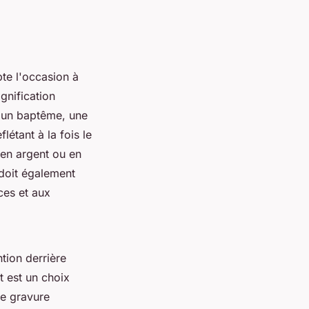
pte l'occasion à
gnification
ur un baptême, une
létant à la fois le
 en argent ou en
 doit également
ces et aux
ntion derrière
t est un choix
e gravure