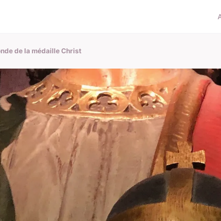
onde de la médaille Christ