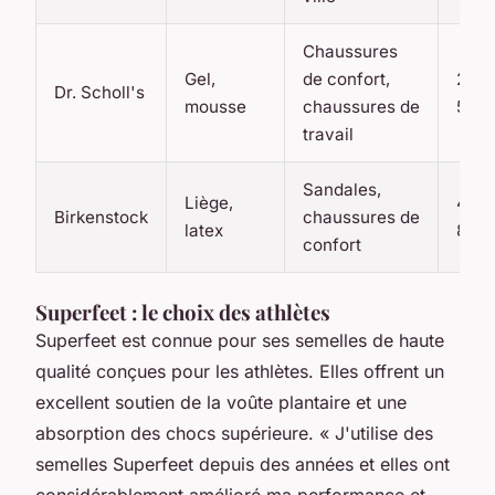
Chaussures
Gel,
de confort,
20-
Dr. Scholl's
mousse
chaussures de
50€
travail
Sandales,
Liège,
40-
Birkenstock
chaussures de
latex
80€
confort
Superfeet : le choix des athlètes
Superfeet est connue pour ses semelles de haute
qualité conçues pour les athlètes. Elles offrent un
excellent soutien de la voûte plantaire et une
absorption des chocs supérieure.
« J'utilise des
semelles Superfeet depuis des années et elles ont
considérablement amélioré ma performance et