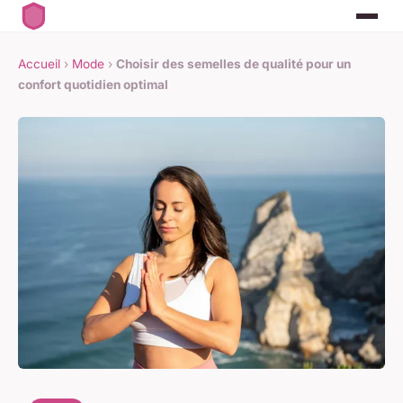
Accueil
›
Mode
›
Choisir des semelles de qualité pour un
confort quotidien optimal