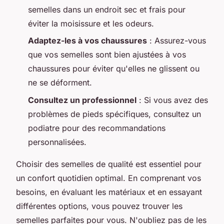
semelles dans un endroit sec et frais pour
éviter la moisissure et les odeurs.
Adaptez-les à vos chaussures
: Assurez-vous
que vos semelles sont bien ajustées à vos
chaussures pour éviter qu'elles ne glissent ou
ne se déforment.
Consultez un professionnel
: Si vous avez des
problèmes de pieds spécifiques, consultez un
podiatre pour des recommandations
personnalisées.
Choisir des semelles de qualité est essentiel pour
un confort quotidien optimal. En comprenant vos
besoins, en évaluant les matériaux et en essayant
différentes options, vous pouvez trouver les
semelles parfaites pour vous. N'oubliez pas de les