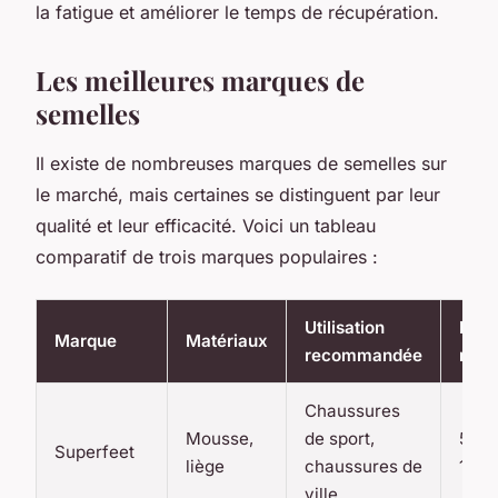
la fatigue et améliorer le temps de récupération.
Les meilleures marques de
semelles
Il existe de nombreuses marques de semelles sur
le marché, mais certaines se distinguent par leur
qualité et leur efficacité. Voici un tableau
comparatif de trois marques populaires :
Utilisation
Prix
Marque
Matériaux
recommandée
moy
Chaussures
Mousse,
de sport,
50-
Superfeet
liège
chaussures de
100
ville